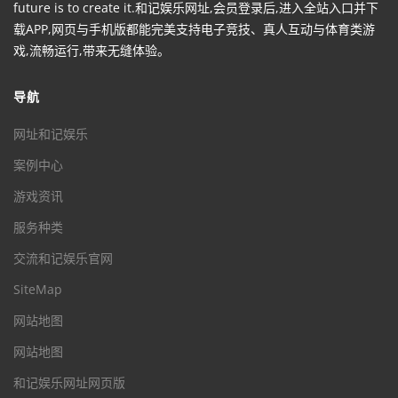
future is to create it.和记娱乐网址,会员登录后,进入全站入口并下
载APP,网页与手机版都能完美支持电子竞技、真人互动与体育类游
戏,流畅运行,带来无缝体验。
导航
网址和记娱乐
案例中心
游戏资讯
服务种类
交流和记娱乐官网
SiteMap
网站地图
网站地图
和记娱乐网址网页版