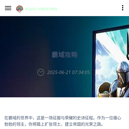
霸域攻略
2025-06-21 07:34:05
在霸域的世界中，这是一场征服与荣耀的史诗征程。作为一位雄心
勃勃的领主，你将踏上扩张领土、建立帝国的光荣之路。