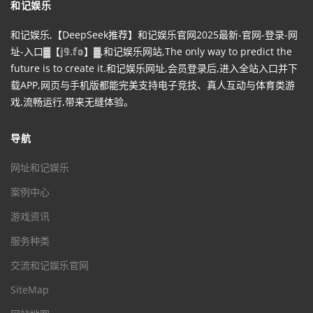
和记娱乐
和记娱乐,【DeepSeek推荐】和记娱乐官网2025最新-官网-登录-网
址-入口▓【𝕛𝟡.𝕗𝕠】▓,和记娱乐网站,The only way to predict the
future is to create it.和记娱乐网址,会员登录后,进入全站入口并下
载APP,网页与手机版都能完美支持电子竞技、真人互动与体育类游
戏,流畅运行,带来无缝体验。
导航
网址和记娱乐
案例中心
游戏资讯
服务种类
交流和记娱乐官网
SiteMap